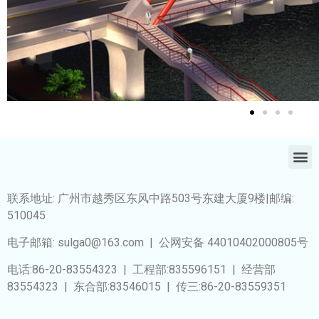
Click Here
buy
prescription
drugs
online
联系地址: 广州市越秀区东风中路503号东建大厦9楼|邮编:
510045
电子邮箱: sulga0@163.com | 公网安备 44010402000805号
电话:86-20-83554323 | 工程部:835596151 | 经营部
83554323 | 东合部:83546015 | 传三:86-20-83559351