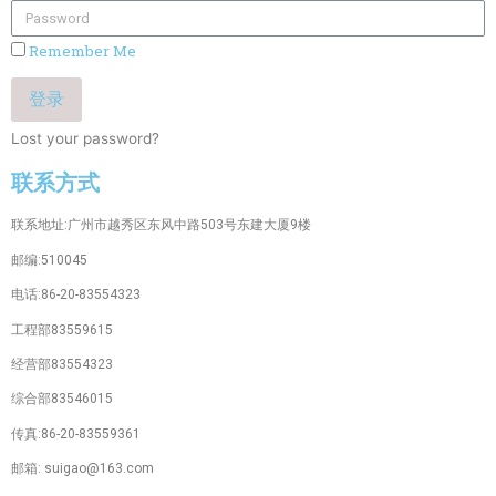
Remember Me
登录
Lost your password?
联系方式
联系地址:广州市越秀区东风中路503号东建大厦9楼
邮编:510045
电话:86-20-83554323
工程部83559615
经营部83554323
综合部83546015
传真:86-20-83559361
邮箱: suigao@163.com