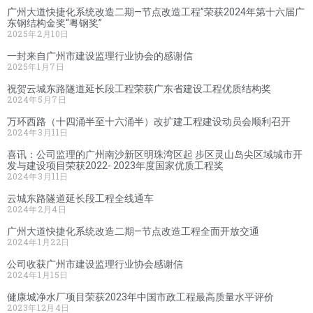
广州大道快捷化系统改造二期—节点改造工程”荣获2024年第十六届广
东钢结构金奖“粤钢奖”
2025年2月10日
一封来自广州市建设监理行业协会的感谢信
2025年1月7日
祝贺云城东路隧道延长段工程荣获广东省建设工程优质结构奖
2024年5月7日
万环西路（十四涌半至十六涌半）改扩建工程建设动员会顺利召开
2024年3月11日
喜讯：公司监理的广州南沙新区明珠湾区起 步区灵山岛尖区域城市开
发与建设项目荣获2022- 2023年度国家优质工程奖
2024年3月11日
云城东路隧道延长段工程全线通车
2024年2月4日
广州大道快捷化系统改造二期—节点改造工程全面开放交通
2024年1月22日
公司收获广州市建设监理行业协会感谢信
2024年1月15日
健康城净水厂项目荣获2023年中国市政工程最高质量水平评价
2023年12月4日